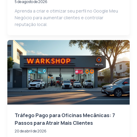
5 de agosto de 2026
Aprenda a criar e otimizar seu perfil no Google Meu
Negócio para aumentar clientes e controlar
reputação local.
Tráfego Pago para Oficinas Mecânicas: 7
Passos para Atrair Mais Clientes
20 de abril de 2026