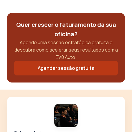
Quer crescer o faturamento da sua
oficina?
Agende uma sessão estratégica gratuita e
descubra como acelerar seus resultados com a
EV8 Auto.
Agendar sessão gratuita