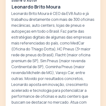
Sobre o Autor
Leonardo Brito Moura
Leonardo Brito Moura é CEO da EV8 Auto e já
trabalhou diretamente com mais de 300 oficinas
mecânicas, auto centers, lojas de pneus e
autopeças em todo o Brasil. Faz parte das
estratégias digitais de algumas das empresas
mais referenciadas do país, como MedCar
(Oficina do Thiago Dotta), HC Pneus (3ª maior
rede de pneus do Brasil), Flacht (maior oficina
premium de SP), Sim Pneus (maior revenda
Continental de SP), Gominha Pneus (maior
revenda Michelin de MG), Varejo Car, entre
outras. Movido por resultados concretos,
Leonardo aposta em inovação, crescimento
acelerado e tecnologia para potencializar a
performance de oficinas e auto centers que
buscam se destacar no mercado. Atua com