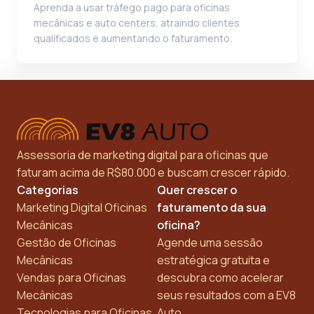
Aprenda a usar tráfego pago para oficinas
mecânicas e auto centers, atraindo clientes
qualificados e aumentando o faturamento.
Assessoria de marketing digital para oficinas que
faturam acima de R$80.000 e buscam crescer rápido.
Categorias
Quer crescer o
Marketing Digital Oficinas
faturamento da sua
Mecânicas
oficina?
Gestão de Oficinas
Agende uma sessão
Mecânicas
estratégica gratuita e
Vendas para Oficinas
descubra como acelerar
Mecânicas
seus resultados com a EV8
Tecnologias para Oficinas
Auto.