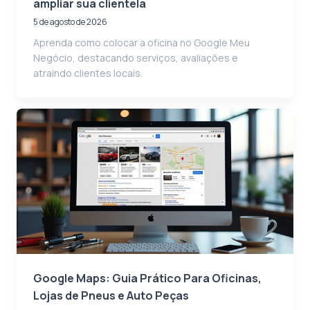
ampliar sua clientela
5 de agosto de 2026
Aprenda como colocar a oficina no Google Meu
Negócio, destacando serviços, avaliações e
atraindo clientes locais.
Google Maps: Guia Prático Para Oficinas,
Lojas de Pneus e Auto Peças