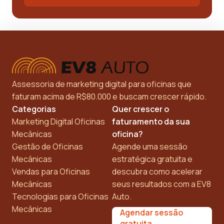
Assessoria de marketing digital para oficinas que
faturam acima de R$80.000 e buscam crescer rápido.
Categorias
Quer crescer o
Marketing Digital Oficinas
faturamento da sua
Mecânicas
oficina?
Gestão de Oficinas
Agende uma sessão
Mecânicas
estratégica gratuita e
Vendas para Oficinas
descubra como acelerar
Mecânicas
seus resultados com a EV8
Tecnologias para Oficinas
Auto.
Mecânicas
Agendar sessão
gratuita