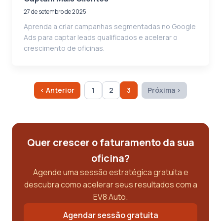
27 de setembro de 2025
Aprenda a criar campanhas segmentadas no Google
Ads para captar leads qualificados e acelerar o
crescimento de oficinas.
‹ Anterior
1
2
3
Próxima ›
Quer crescer o faturamento da sua
oficina?
Agende uma sessão estratégica gratuita e
descubra como acelerar seus resultados com a
EV8 Auto.
Agendar sessão gratuita