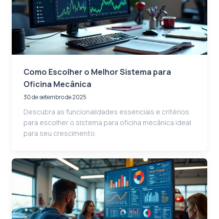
Como Escolher o Melhor Sistema para
Oficina Mecânica
30 de setembro de 2025
Descubra as funcionalidades essenciais e critérios
para escolher o sistema para oficina mecânica ideal
para seu crescimento.