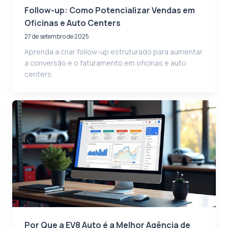
Follow-up: Como Potencializar Vendas em
Oficinas e Auto Centers
27 de setembro de 2025
Aprenda a criar follow-up estruturado para aumentar
a conversão e o faturamento em oficinas e auto
centers.
Por Que a EV8 Auto é a Melhor Agência de