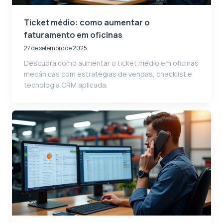
Ticket médio: como aumentar o
faturamento em oficinas
27 de setembro de 2025
Descubra como aumentar o ticket médio em oficinas
mecânicas com estratégias de vendas, checklist e
tecnologia CRM aplicada.