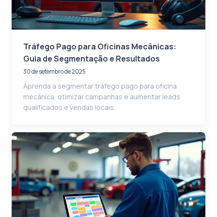
Tráfego Pago para Oficinas Mecânicas:
Guia de Segmentação e Resultados
30 de setembro de 2025
Aprenda a segmentar tráfego pago para oficina
mecânica, otimizar campanhas e aumentar leads
qualificados e vendas locais.