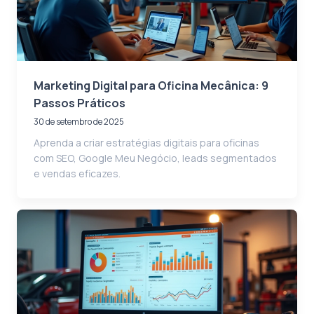
Marketing Digital para Oficina Mecânica: 9
Passos Práticos
30 de setembro de 2025
Aprenda a criar estratégias digitais para oficinas
com SEO, Google Meu Negócio, leads segmentados
e vendas eficazes.