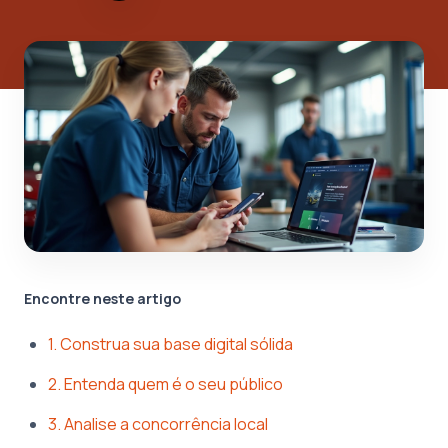
Encontre neste artigo
1. Construa sua base digital sólida
2. Entenda quem é o seu público
3. Analise a concorrência local