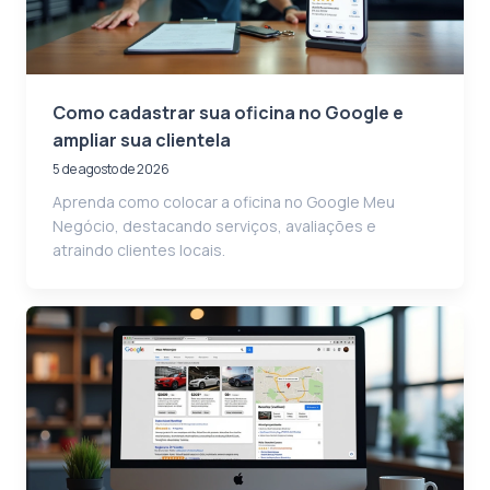
Como cadastrar sua oficina no Google e
ampliar sua clientela
5 de agosto de 2026
Aprenda como colocar a oficina no Google Meu
Negócio, destacando serviços, avaliações e
atraindo clientes locais.