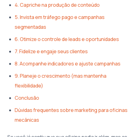
4. Capriche na produção de conteúdo
5. Invista em tráfego pago e campanhas
segmentadas
6. Otimize o controle de leads e oportunidades
7. Fidelize e engaje seus clientes
8. Acompanhe indicadores e ajuste campanhas
9. Planeje o crescimento (mas mantenha
flexibilidade)
Conclusão
Dúvidas frequentes sobre marketing para oficinas
mecânicas
Se você já sentiu que sua oficina podia ir além, mas as