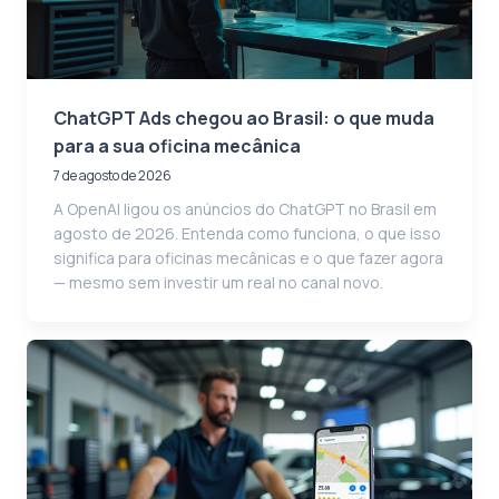
ChatGPT Ads chegou ao Brasil: o que muda
para a sua oficina mecânica
7 de agosto de 2026
A OpenAI ligou os anúncios do ChatGPT no Brasil em
agosto de 2026. Entenda como funciona, o que isso
significa para oficinas mecânicas e o que fazer agora
— mesmo sem investir um real no canal novo.